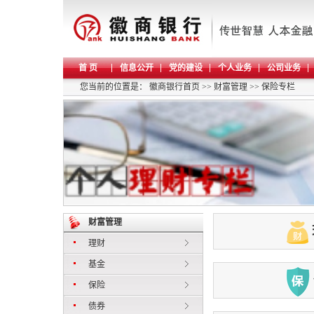
首 页
信息公开
党的建设
个人业务
公司业务
您当前的位置是：
徽商银行首页
>>
财富管理
>>
保险专栏
财富管理
理财
基金
保险
债券