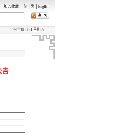
|
|
|
录
加入收藏
简
繁
English
2026年8月7日 星期五