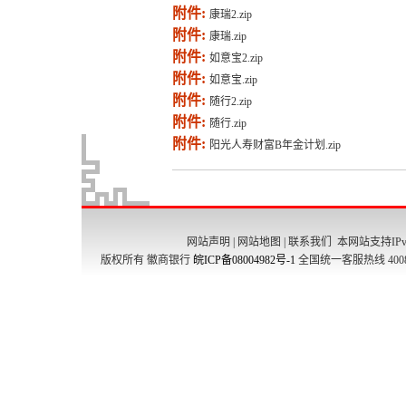
附件:
康瑞2.zip
附件:
康瑞.zip
附件:
如意宝2.zip
附件:
如意宝.zip
附件:
随行2.zip
附件:
随行.zip
附件:
阳光人寿财富B年金计划.zip
网站声明
|
网站地图
|
联系我们
本网站支持IPv
版权所有 徽商银行
皖ICP备08004982号-1
全国统一客服热线 4008