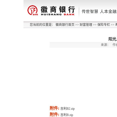
您当前的位置是：
徽商银行首页
>>
财富管理
>>
保险专栏
>>
阳光
来源：
作
附件:
吉利B2.zip
附件:
吉利B.zip