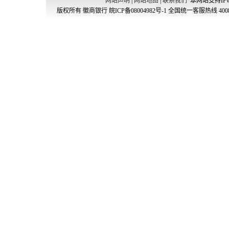
网站声明
|
网站地图
|
联系我们
本网站支持IPv
版权所有 徽商银行
皖ICP备08004982号-1
全国统一客服热线 4008