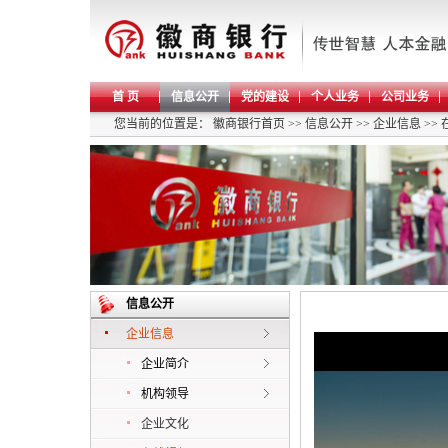
首 页
信息公开
党的建设
个人业务
公司业务
您当前的位置是：
徽商银行首页
>>
信息公开
>>
企业信息
>>
信息公开
企业信息
企业简介
机构领导
企业文化