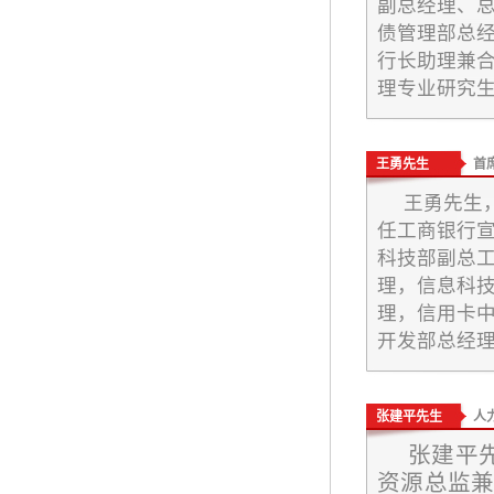
副总经理、
债管理部总
行长助理兼
理专业研究
王勇先生
首
王勇先生
任工商银行
科技部副总
理，信息科
理，信用卡
开发部总经
张建平先生
人
张建平先
资源总监