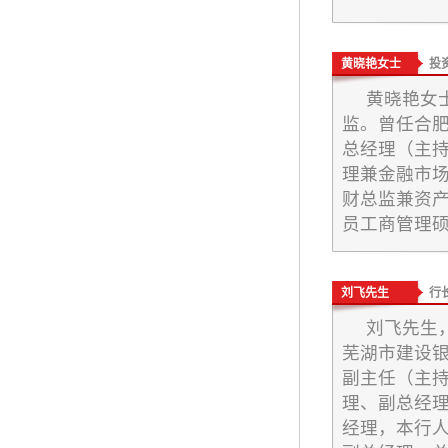
黄晓艳女士
投
黄晓艳女
监。曾任合
总经理（主
理兼金融市
财总监兼资
员工商管理硕
刘飞先生
行
刘飞先生，
芜湖市建设
副主任（主
理、副总经
经理，本行