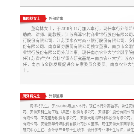
董晓林女士
外部监事
董晓林女士，于2018年11月加入本行，现任本行外部
助教、讲师、副教授，江苏高淳农村商业银行股份有限公司
行股份有限公司、江苏溧水农村商业银行股份有限公司、安
份有限公司、南京证券股份有限公司独立董事，南京市金融
业银行股份有限公司外部监事。现任南京农业大学金融学院
任江苏省哲学社会科学重点研究基地－南京农业大学江苏农
任，南京市金融发展促进会专家委员会委员。南京农业大
士。
周泽将先生
外部监事
周泽将先生，于2020年6月加入本行，现任本行外部监事。曾任
司、安徽安科生物工程（集团）股份有限公司、安凯客车股份有限公司
有限公司、国元证券股份有限公司、安徽大地熊新材料股份有限公司，
有限公司、安徽新华传媒股份有限公司独立董事。现任安徽大学商学院
研究中心主任、会计学专业硕士生导师、会计学专业博士生导师，兼任