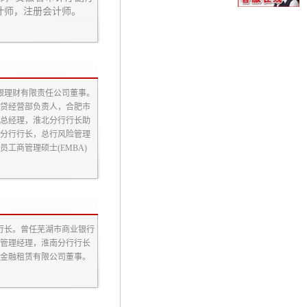
计师，注册会计师。
徽银理财有限责任公司董事。
贷经营部负责人，合肥市
总经理，淮北分行行长助
分行行长，总行风险管理
工商管理硕士(EMBA)
行行长。曾任芜湖市商业银行
管理经理，淮南分行行长
金融租赁有限公司董事。