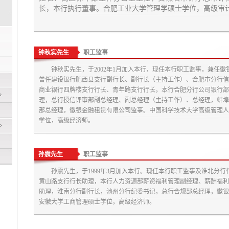
长，本行执行董事。合肥工业大学管理学硕士学位，高级审
钟秋实先生
职工监事
钟秋实先生，于2002年1月加入本行，现任本行职工监事，兼任
曾任建设银行肥西县支行副行长、副行长（主持工作）、合肥市分行信
商业银行四牌楼支行行长、青年路支行行长，本行合肥分行公司银行部
理，总行授信评审部副总经理、副总经理（主持工作）、总经理，蚌埠
部总经理，徽银金融租赁有限公司监事。中国科学技术大学高级管理人员
学位，高级经济师。
孙震先生
职工监事
孙震先生，于1999年3月加入本行。现任本行职工监事及淮北分
黄山路支行行长助理，本行人力资源部薪资福利管理副经理、薪酬福利
助理，淮南分行副行长，池州分行纪委书记，总行合规部总经理，徽银
安徽大学工商管理硕士学位，高级经济师。