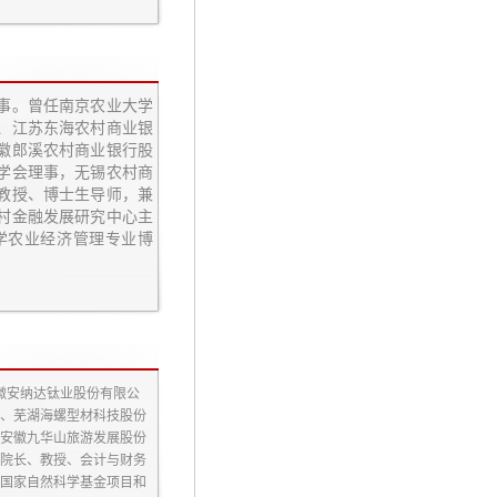
监事。曾任南京农业大学
、江苏东海农村商业银
徽郎溪农村商业银行股
学会理事，无锡农村商
教授、博士生导师，兼
村金融发展研究中心主
学农业经济管理专业博
安徽安纳达钛业股份有限公
、芜湖海螺型材科技股份
安徽九华山旅游发展股份
院长、教授、会计与财务
国家自然科学基金项目和