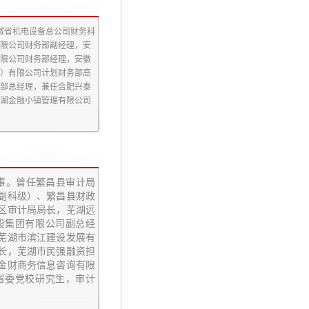
安徽省机电设备总公司财务科
限公司财务部副经理，安
限公司财务部经理，安徽
）有限公司计划财务部高
部总经理，兼任合肥兴泰
湖金融小镇管理有限公司
监事。曾任繁昌县审计局
副科级）、繁昌县财政
区审计局局长，芜湖远
股集团有限公司副总经
芜湖市滨江建设发展有
长，芜湖市民强融资担
金财商务信息咨询有限
省委党校研究生，审计