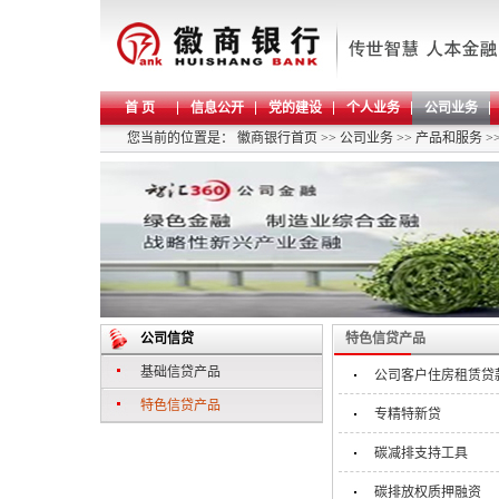
首 页
信息公开
党的建设
个人业务
公司业务
您当前的位置是：
徽商银行首页
>>
公司业务
>>
产品和服务
>
公司信贷
特色信贷产品
基础信贷产品
公司客户住房租赁贷
特色信贷产品
专精特新贷
碳减排支持工具
碳排放权质押融资