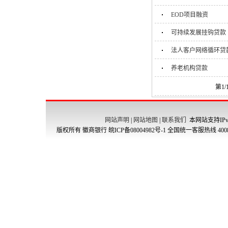
EOD项目融资
可持续发展挂钩贷款
法人客户网络循环贷
养老机构贷款
第1
网站声明
|
网站地图
|
联系我们
本网站支持IPv
版权所有 徽商银行
皖ICP备08004982号-1
全国统一客服热线 4008