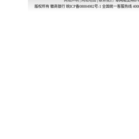
网站声明
|
网站地图
|
联系我们
本网站支持IPv
版权所有 徽商银行
皖ICP备08004982号-1
全国统一客服热线 4008