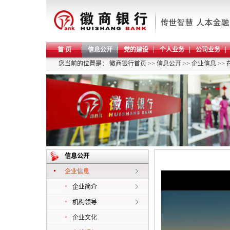
首 页
信息公开
党的建设
个人业务
公司业务
您当前的位置是：
徽商银行首页
>>
信息公开
>>
企业信息
>>
信息公开
企业信息
企业简介
机构领导
企业文化