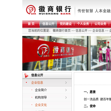
首 页
信息公开
党的建设
个人业务
公司业务
您当前的位置是：
徽商银行首页
>>
信息公开
>>
企业信息
>>
信息公开
企业信息
企业简介
一、愿景
机构领导
创一流品质
建百年
企业文化
二、使命