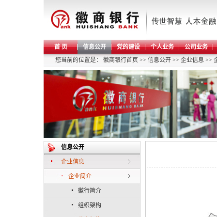
首 页
信息公开
党的建设
个人业务
公司业务
您当前的位置是：
徽商银行首页
>>
信息公开
>>
企业信息
>>
信息公开
企业信息
企业简介
徽行简介
组织架构