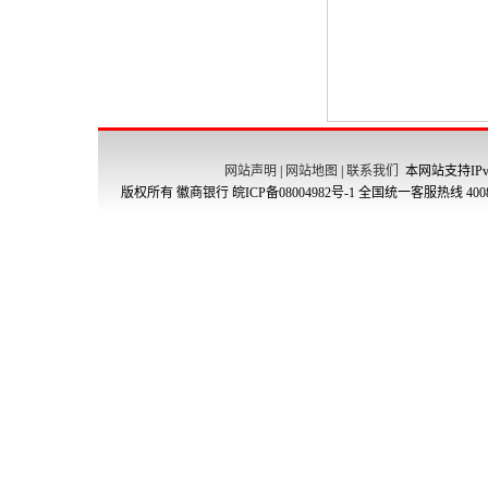
网站声明
|
网站地图
|
联系我们
本网站支持IPv
版权所有 徽商银行
皖ICP备08004982号-1
全国统一客服热线 4008