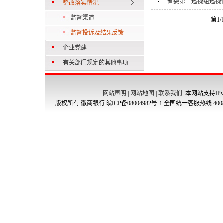
省委第三巡视组巡视
整改落实情况
监督渠道
第1
监督投诉及结果反馈
企业党建
有关部门规定的其他事项
网站声明
|
网站地图
|
联系我们
本网站支持IPv
版权所有 徽商银行
皖ICP备08004982号-1
全国统一客服热线 4008