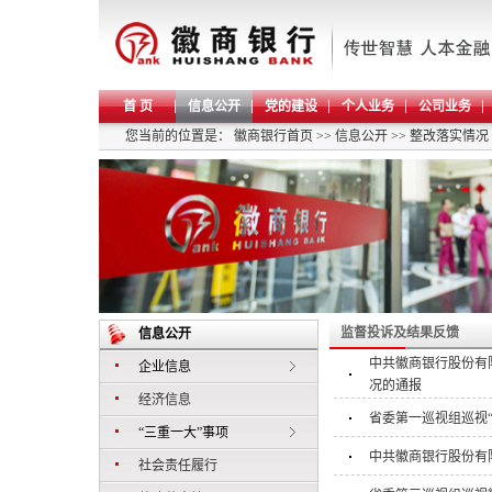
首 页
信息公开
党的建设
个人业务
公司业务
您当前的位置是：
徽商银行首页
>>
信息公开
>>
整改落实情况
监督投诉及结果反馈
信息公开
中共徽商银行股份有
企业信息
况的通报
经济信息
省委第一巡视组巡视
“三重一大”事项
中共徽商银行股份有
社会责任履行