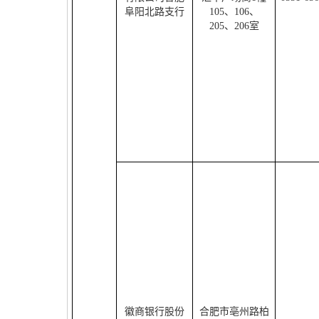
阜阳北路支行
105
、
106
、
205
、
206
室
徽商银行股份
合肥市亳州路柏