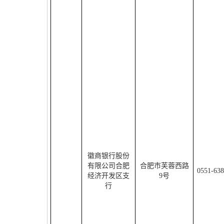
徽商银行股份
有限公司合肥
合肥市芙蓉西路
0551-63
经济开发区支
9
号
行