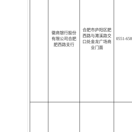
合肥市庐阳区肥
徽商银行股份
西路与濉溪路交
有限公司合肥
0551-65
口处金龙广场商
肥西路支行
业门面