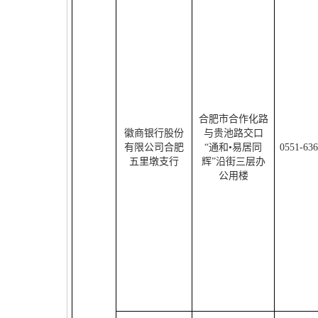
合肥市合作化路
徽商银行股份
与贵池路交口
有限公司合肥
“通和•易居同
0551-63
五里墩支行
辉”沿街三层办
公用楼