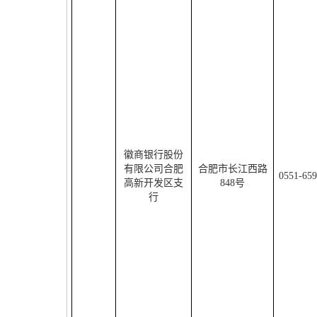
徽商银行股份
有限公司合肥
合肥市长江西路
0551-65
高新开发区支
848
号
行