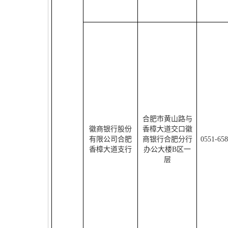
合肥市黄山路与
徽商银行股份
香樟大道交口徽
有限公司合肥
商银行合肥分行
0551-65
香樟大道支行
办公大楼
B
区一
层