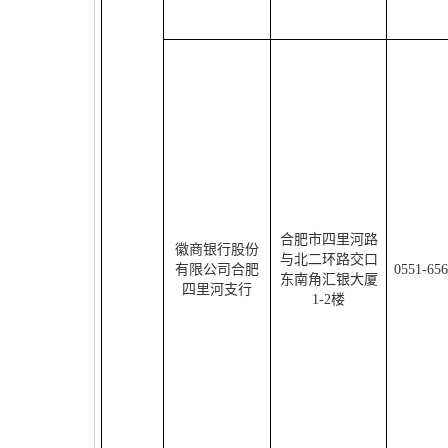
合肥市四里河路
徽商银行股份
与北二环路交口
有限公司合肥
0551-65
东南角汇银大厦
四里河支行
1-2
楼