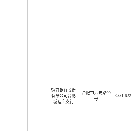
徽商银行股份
合肥市六安路
99
有限公司合肥
0551-62
号
城隍庙支行