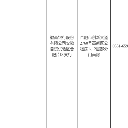
徽商银行股份
合肥市创新大道
有限公司安徽
2760
号高新区公
0551-65
自贸试验区合
租房
1
、
2
层部分
肥片区支行
门面房