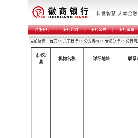
合肥分行
分行介绍
分行公告
分行资讯
当前位置：
首页
>>
关于我行
>>
分支机构
>>
合肥分行
>>
分行网
市
/
区
/
机构名称
详细地址
联系
县