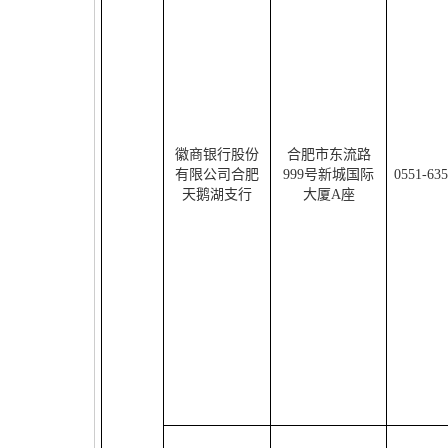
徽商银行股份
合肥市东流路
有限公司合肥
999
号新城国际
0551-63
天鹅湖支行
大厦
A
座