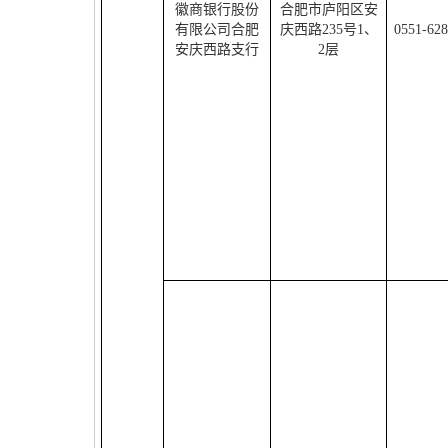
徽商银行股份
合肥市庐阳区安
有限公司合肥
庆西路
235
号
1
、
0551-62
安庆西路支行
2
层