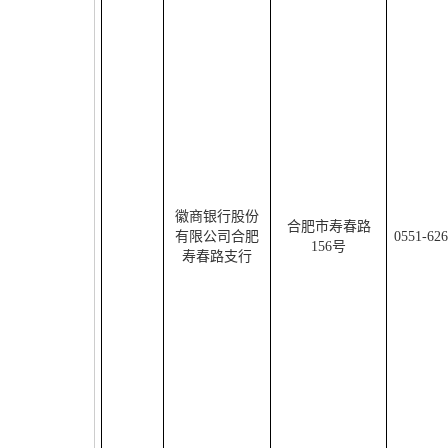
徽商银行股份
合肥市寿春路
有限公司合肥
0551-62
156
号
寿春路支行