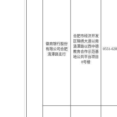
合肥市经济开发
区锦绣大道以南
徽商银行股份
清潭路以西中德
有限公司合肥
0551-62
教育合作示范基
清潭路支行
地公共平台项目
8
号楼