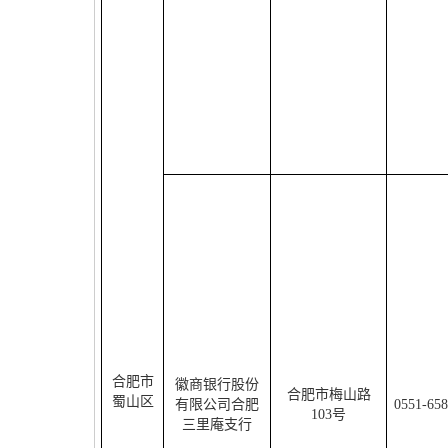
合肥市
徽商银行股份
合肥市梅山路
蜀山区
有限公司合肥
0551-65
103
号
三里庵支行