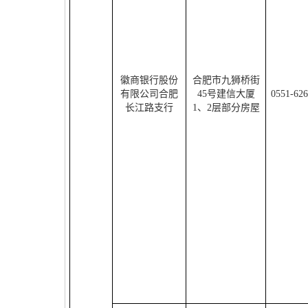
徽商银行股份
合肥市九狮桥街
有限公司合肥
45
号建信大厦
0551-62
长江路支行
1
、
2
层部分房屋