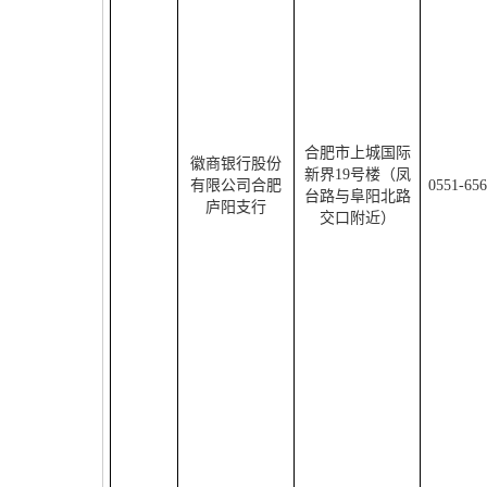
合肥市上城国际
徽商银行股份
新界
19
号楼（凤
有限公司合肥
0551-65
台路与阜阳北路
庐阳支行
交口附近）