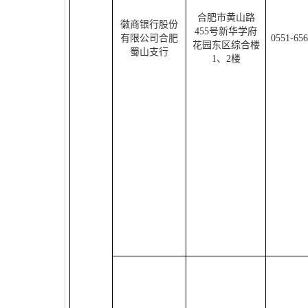
合肥市黄山路
徽商银行股份
455
号新华学府
有限公司合肥
0551-65
花园东区综合楼
蜀山支行
1
、
2
楼