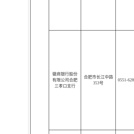
徽商银行股份
合肥市长江中路
有限公司合肥
0551-62
353
号
三孝口支行