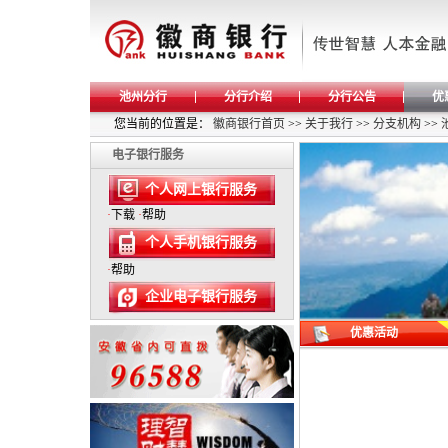
池州分行
分行介绍
分行公告
优
您当前的位置是：
徽商银行首页
>>
关于我行
>>
分支机构
>>
电子银行服务
个人网上银行服务
·
下载
·
帮助
个人手机银行服务
·
帮助
企业电子银行服务
优惠活动