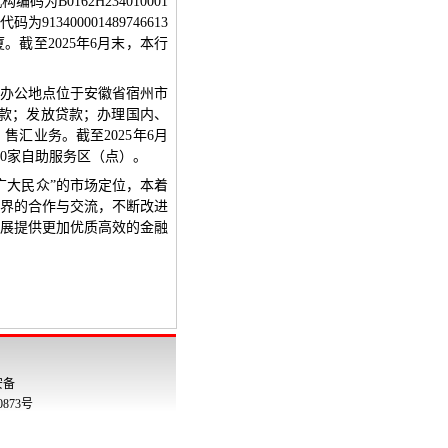
安备
00873号