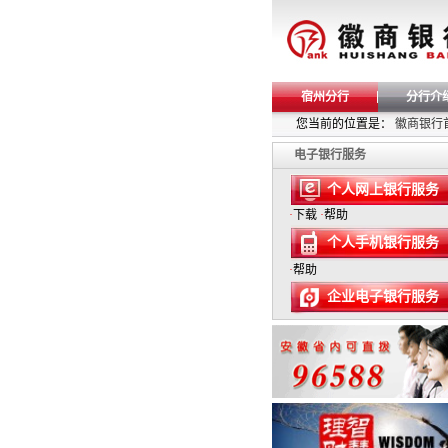
宿州分行
分行介
您当前的位置是：
徽商银行
电子银行服务
个人网上银行服务
·
下载
·
帮助
个人手机银行服务
·
帮助
企业电子银行服务