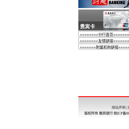
网站声明
|
版权所有 徽商银行
皖ICP备08