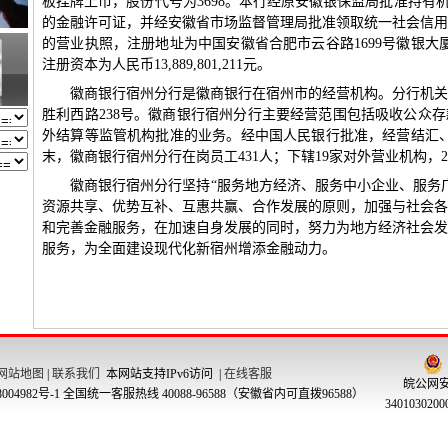
网站地图
|
联系我们
本网站支持IPv6访问 |
在线客服
皖公网
004982号-1
全国统一客服热线 40088-96588（安徽省内可直拨96588）
340103020