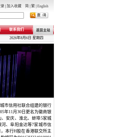
登录
|
加入收藏
简
|
繁
|
English
联系我们
2026年8月6日 星期四