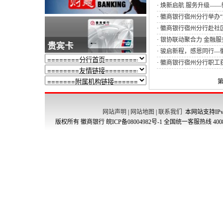
·
焕新启航 服务升级—
·
徽商银行宿州分行举办“
·
徽商银行宿州分行赴社
·
银协联动聚合力 金融服务
·
骏启新程，感恩同行—徽商
·
徽商银行宿州分行职工获评
第
网站声明
|
网站地图
|
联系我们
本网站支持IPv
版权所有 徽商银行
皖ICP备08004982号-1
全国统一客服热线 4008