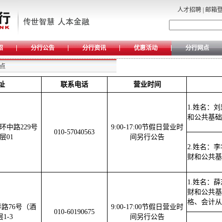
人才招聘
|
邮箱
绍
分行公告
分行资讯
优惠活动
分行网点
点
址
联系电话
营业时间
1.姓名：
和公共基础
环中路229号
9:00-17:00节假日营业时
010-57040563
层01
间另行公告
2.姓名：
财和公共基
1.姓名：
财和公共基
格、会计从
路76号（酒
9:00-17:00节假日营业时
010-60190675
1-3
间另行公告