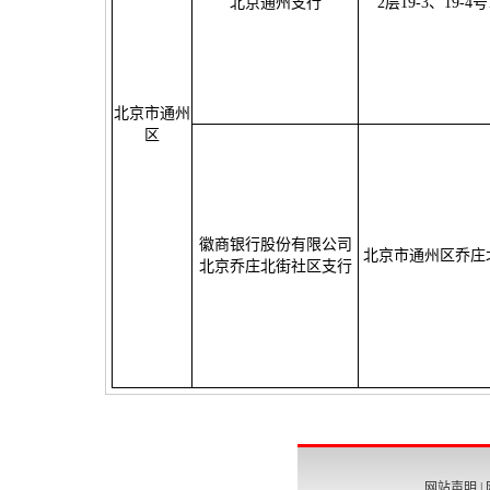
北京通州支行
2层19-3、19-4号
北京市通州
区
徽商银行股份有限公司
北京市通州区乔庄北
北京乔庄北街社区支行
网站声明
|