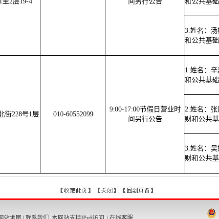
1至2层19-4
间另行公告
和公共基础
3.姓名：
和公共基础
1.姓名：
和公共基础
9:00-17:00节假日营业时
2.姓名：
街228号1层
010-60552099
间另行公告
财和公共基
3.姓名：
财和公共基
网站地图
|
联系我们
本网站支持IPv6访问 |
在线客服