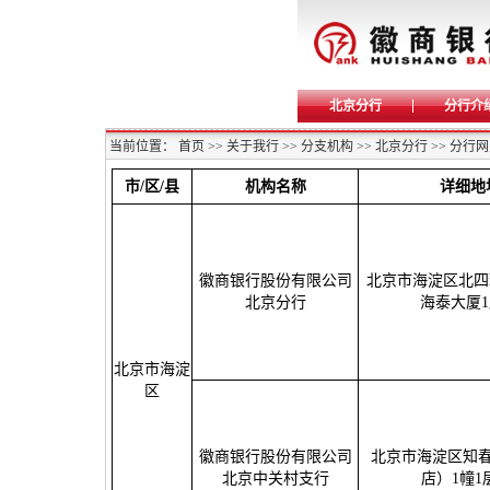
北京分行
分行介
当前位置：
首页
>>
关于我行
>>
分支机构
>>
北京分行
>>
分行网
市/区/县
机构名称
详细地
徽商银行股份有限公司
北京市海淀区北四
北京分行
海泰大厦1
北京市海淀
区
徽商银行股份有限公司
北京市海淀区知春
北京中关村支行
店）1幢1层