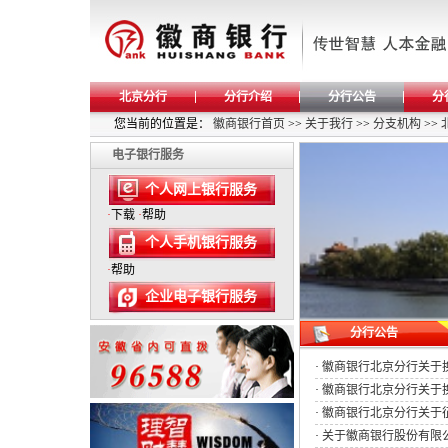
北京分行
分行介绍
分行公告
分
您当前的位置是：
徽商银行首页
>>
关于我行
>>
分支机构
>>
电子银行服务
个人网上银行服务
·
下载
·
帮助
个人手机银行服务
·
帮助
企业电子银行服务
分行公告
·
徽商银行北京分行关于
·
徽商银行北京分行关于换
·
徽商银行北京分行关于
·
关于徽商银行股份有限