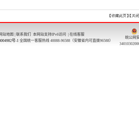
网站地图
|
联系我们
本网站支持IPv6访问 |
在线客服
皖公网
004982号-1
全国统一客服热线 40088-96588（安徽省内可直拨96588）
340103020