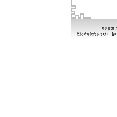
网站声明
|
版权所有 徽商银行
皖ICP备08