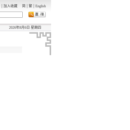
|
|
|
录
加入收藏
简
繁
English
2026年8月6日 星期四