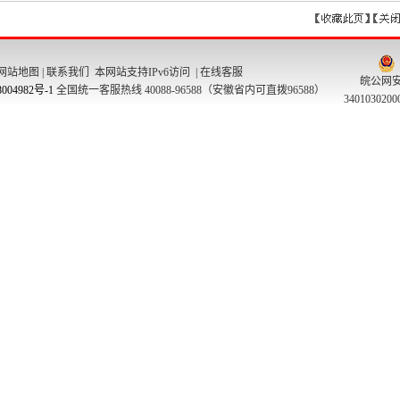
网站地图
|
联系我们
本网站支持IPv6访问 |
在线客服
皖公网
004982号-1
全国统一客服热线 40088-96588（安徽省内可直拨96588）
340103020