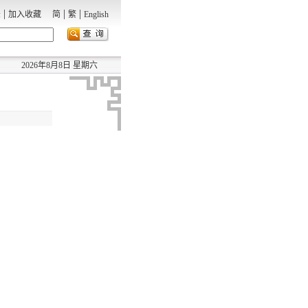
|
|
|
录
加入收藏
简
繁
English
2026年8月8日 星期六