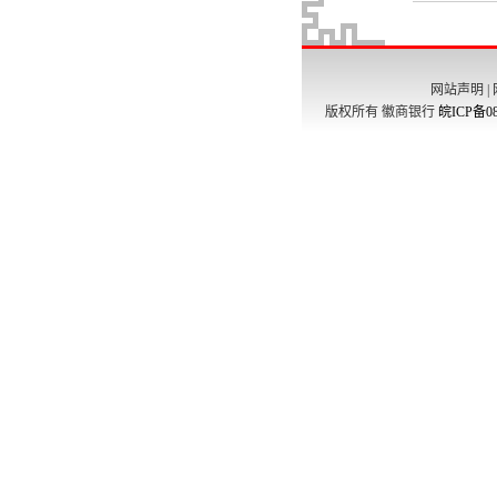
网站声明
|
版权所有 徽商银行
皖ICP备08