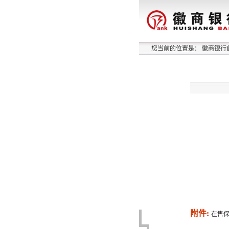
您当前的位置是：
徽商银行
附件:
在售保