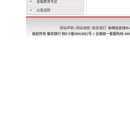
金融教育专区
以案说险
网站声明
|
网站地图
|
联系我们
本网站支持IPv
版权所有 徽商银行
皖ICP备08004982号-1
全国统一客服热线 4008