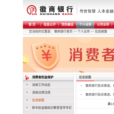
首 页
信息公开
党的建设
个人业务
公司业务
您当前的位置是：
徽商银行首页
>>
个人业务
>>
信息披露
消费者权益保护
信息披露
消保工作动态
徽商银行投诉渠道、
消保法律法规
徽商银行投诉渠道、
信息披露
第1
新市民金融知识教育宣传专栏