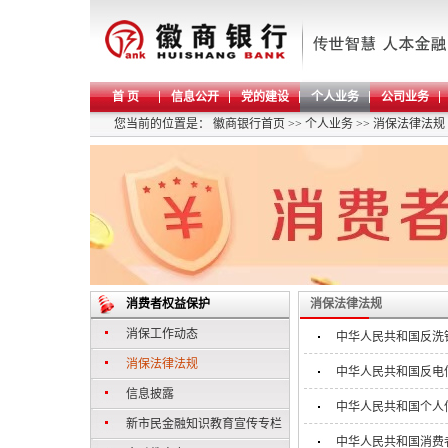
首 页
信息公开
党的建设
个人业务
公司业务
您当前的位置是：
徽商银行首页
>>
个人业务
>>
消保法律法规
消费者权益保护
消保法律法规
消保工作动态
中华人民共和国反洗
消保法律法规
中华人民共和国反电
信息披露
中华人民共和国个人
新市民金融知识教育宣传专栏
中华人民共和国消费