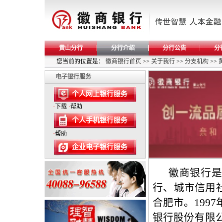
黄山分行
分行介绍
分行公告
分
您当前的位置是：
徽商银行首页
>>
关于我行
>>
分支机构
>>
电子银行服务
个人网上银行服务
·
下载
·
帮助
个人手机银行服务
·
帮助
企业电子银行服务