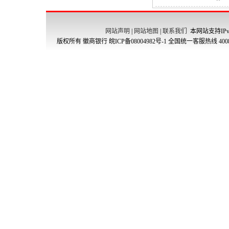
网站声明
|
网站地图
|
联系我们
本网站支持IPv
版权所有 徽商银行
皖ICP备08004982号-1
全国统一客服热线 4008