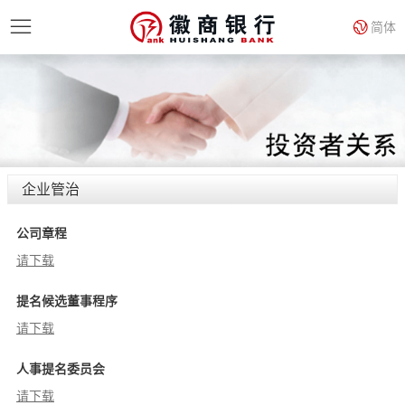
简体
企业管治
公司章程
请下载
提名候选董事程序
请下载
人事提名委员会
请下载