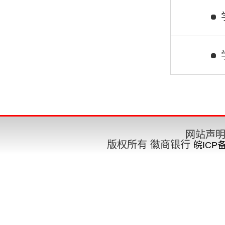
要闻
工作部署
网站声
版权所有 徽商银行
皖ICP备