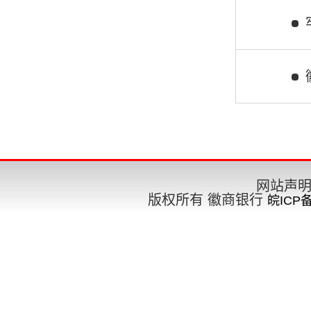
要闻
工作部署
网站声
版权所有 徽商银行
皖ICP备