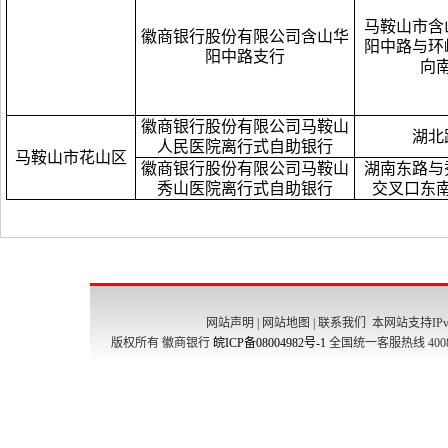
马鞍山市含
徽商银行股份有限公司含山华
阳中路与环
阳中路支行
向南
徽商银行股份有限公司马鞍山
湖北
人民医院离行式自助银行
马鞍山市花山区
徽商银行股份有限公司马鞍山
湖南东路与
秀山医院离行式自助银行
交叉口东
网站声明
|
网站地图
|
联系我们
本网站支持IPv
版权所有 徽商银行
皖ICP备08004982号-1
全国统一客服热线 4008