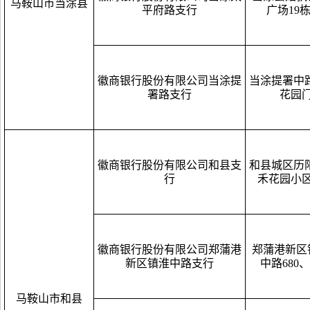
马鞍山市当涂县
平府路支行
广场19栋1
徽商银行股份有限公司当涂提
当涂提署中路
署路支行
花园
徽商银行股份有限公司和县支
和县城区历阳
行
禾花园小
徽商银行股份有限公司郑蒲港
郑蒲港新区
新区镇淮中路支行
中路680、
马鞍山市和县