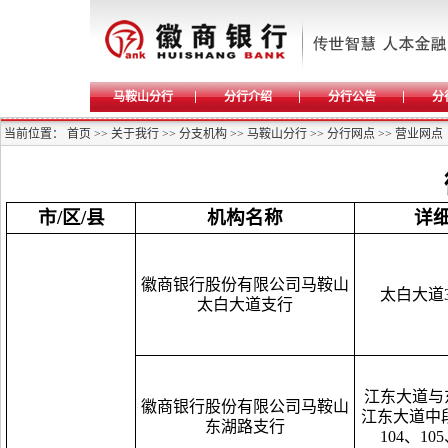
马鞍山分行
分行介绍
分行公告
分
当前位置：
首页
>>
关于我行
>>
分支机构
>>
马鞍山分行
>>
分行网点
>>
营业网点
市/区/县
机构名称
详
徽商银行股份有限公司马鞍山
太白大道3
太白大道支行
江东大道与
徽商银行股份有限公司马鞍山
江东大道中段3
东湖路支行
104、105