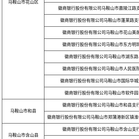
马鞍山市花山区
徽商银行股份有限公司马鞍山市嘉陵江路
徽商银行股份有限公司马鞍山市蓬莱路支
徽商银行股份有限公司马鞍山市花山美
徽商银行股份有限公司马鞍山市东方明
徽商银行股份有限公司马鞍山市湖东路
徽商银行股份有限公司马鞍山市人民医
徽商银行股份有限公司马鞍山市国际华城
徽商银行股份有限公司马鞍山市软件园
徽商银行股份有限公司马鞍山市和县支
马鞍山市和县
徽商银行股份有限公司马鞍山市郑蒲港新区镇淮
徽商银行股份有限公司马鞍山市含山支
马鞍山市含山县