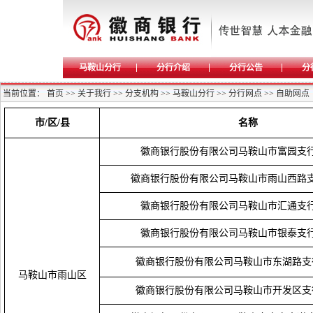
马鞍山分行
分行介绍
分行公告
分
当前位置：
首页
>>
关于我行
>>
分支机构
>>
马鞍山分行
>>
分行网点
>>
自助网点
市
/
区
/
县
名称
徽商银行股份有限公司马鞍山市富园支
徽商银行股份有限公司马鞍山市雨山西路
徽商银行股份有限公司马鞍山市汇通支
徽商银行股份有限公司马鞍山市银泰支
徽商银行股份有限公司马鞍山市东湖路支
马鞍山市雨山区
徽商银行股份有限公司马鞍山市开发区支