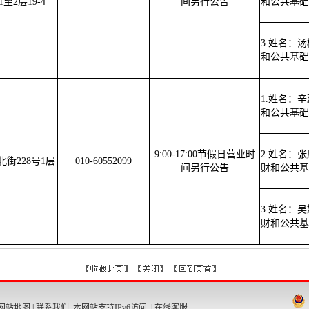
1至2层19-4
间另行公告
和公共基础
3.姓名：
和公共基础
1.姓名：
和公共基础
9:00-17:00节假日营业时
2.姓名：
街228号1层
010-60552099
间另行公告
财和公共基
3.姓名：
财和公共基
网站地图
|
联系我们
本网站支持IPv6访问 |
在线客服