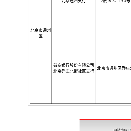
北京通州支行
2层19-3、19-4号
北京市通州
区
徽商银行股份有限公司
北京市通州区乔庄北
北京乔庄北街社区支行
网站声明
|