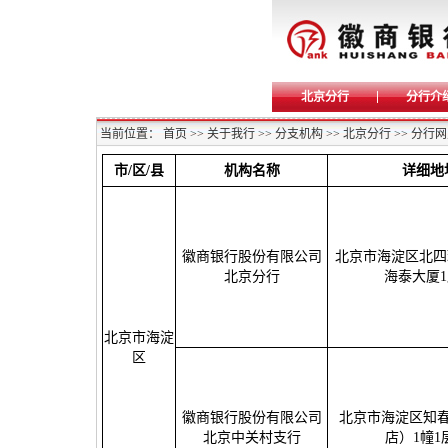
北京分行
分行介
当前位置：
首页
>>
关于我行
>>
分支机构
>>
北京分行
>>
分行网
市/区/县
机构名称
详细地
徽商银行股份有限公司
北京市海淀区北四
北京分行
海泰大厦1
北京市海淀
区
徽商银行股份有限公司
北京市海淀区知春
北京中关村支行
店）1幢1层