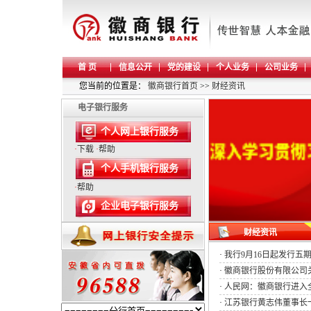
首 页
信息公开
党的建设
个人业务
公司业务
您当前的位置是：
徽商银行首页
>>
财经资讯
电子银行服务
个人网上银行服务
·
下载
·
帮助
个人手机银行服务
·
帮助
企业电子银行服务
财经资讯
·
我行9月16日起发行五
·
徽商银行股份有限公司关
·
人民网：徽商银行进入全
·
江苏银行黄志伟董事长