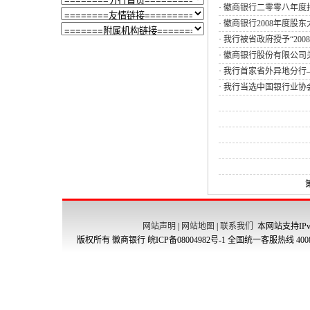
·
徽商银行二零零八年度
·
徽商银行2008年度股
·
我行被省政府授予“200
·
徽商银行股份有限公司关
·
我行首家省外异地分行
·
我行当选中国银行业协
网站声明
|
网站地图
|
联系我们
本网站支持IPv
版权所有 徽商银行
皖ICP备08004982号-1
全国统一客服热线 4008