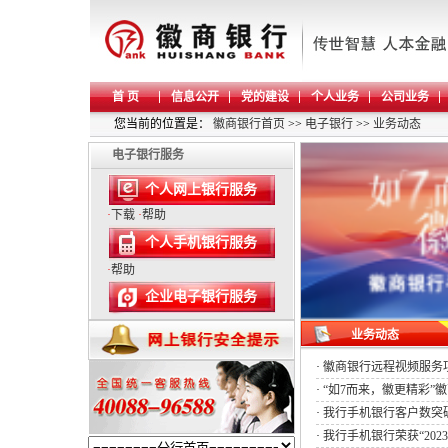
首 页
信息公开
党的建设
个人业务
公司业务
您当前的位置是：
徽商银行首页
>>
电子银行
>>
业务动态
电子银行服务
个人网上银行服务
·
下载
·
帮助
个人手机银行服务
·
帮助
企业电子银行服务
业务动态
·
徽商银行远程视频服务项目
·
“如7而来，徽更精彩”徽
·
我行手机银行客户数突破
·
我行手机银行荣获“202