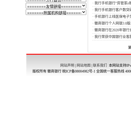
·
我行手机银行“房管家e账通
·
我行手机银行客户数突破
·
手机银行上线医保电子
·
徽商银行个人网银3.0
·
徽商银行在2020年银
·
我行荣获中国银行业客
第
网站声明
|
网站地图
|
联系我们
本网站支持IPv
版权所有 徽商银行
皖ICP备08004982号-1
全国统一客服热线 4008