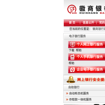
首 页
信息公开
党的
您当前的位置是：
徽商银行
电子银行服务
个人网上银行服务
·
下载
·
帮助
个人手机银行服务
·
帮助
企业电子银行服务
自助银行
自动柜员机服务
存取款一体机服务