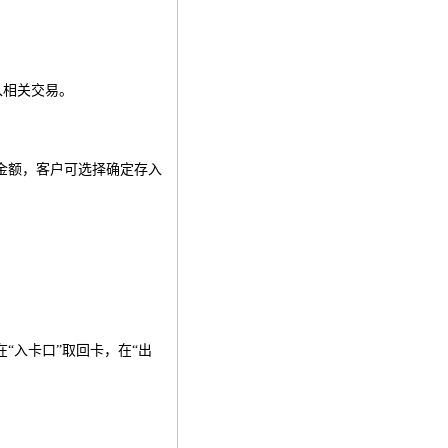
入相关交易。
金额，客户可选择确定存入
；
“入卡口”取回卡，在“出