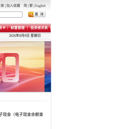
登录
|
加入收藏
简
|
繁
|
English
用卡
财富管理
投资者关系
2026年8月9日 星期日
子现金（电子现金余额查