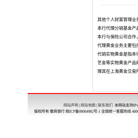
其他个人财富管理业
本行代理分销基金产
本行与保险公司合作
代理黄金业务主要包
代销实物黄金是指本
艺金等实物黄金产品
理其在上海黄金交易
网站声明
|
网站地图
|
联系我们
本网站支持IPv
版权所有 徽商银行
皖ICP备08004982号-1
全国统一客服热线 4008