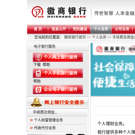
首 页
信息公开
党的建设
个人业务
公司业务
您当前的位置是：
徽商银行首页
>>
个人业务
>>
手续费及佣金
电子银行服务
个人网上银行服务
·
下载
·
帮助
个人手机银行服务
·
帮助
企业电子银行服务
手续费及佣金...
个人财富管理业务
个人理财业务。
代收代付业务
我行提供多种个人