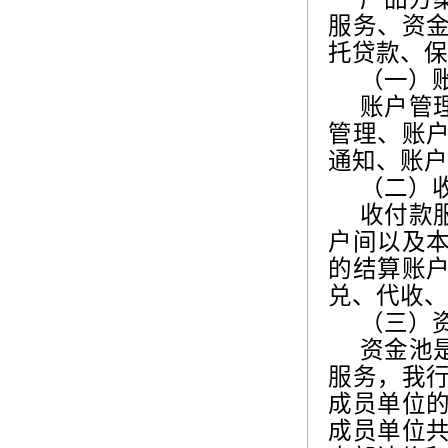
服务、资
托贷款、保
（一）
账户管
管理、账
通知、账户
（二）
收付款
户间以及
的结算账
兑、代收、
（三）
资金池
服务，我
成员单位
成员单位