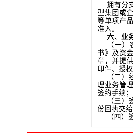
拥有分
型集团或
等单项产
准入。
六、业
（一）
书》及资
章，并提
印件、授权
（二）
理业务管
签约手续；
（三）
份回执交给
（四）