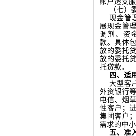
账户透支服
（七）
现金管
展现金管
调剂、资
款。具体
放的委托
放的委托
托贷款。
四、适
大型客
外资银行
电信、烟
性客户；
集团客户
需求的中小
五、准