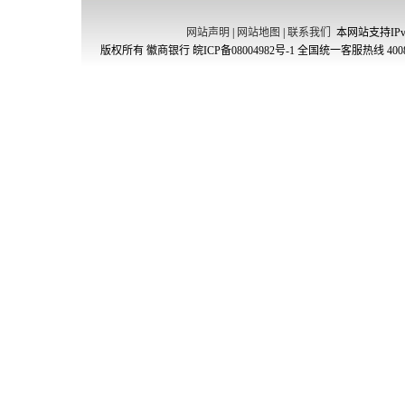
网站声明
|
网站地图
|
联系我们
本网站支持IPv
版权所有 徽商银行
皖ICP备08004982号-1
全国统一客服热线 4008