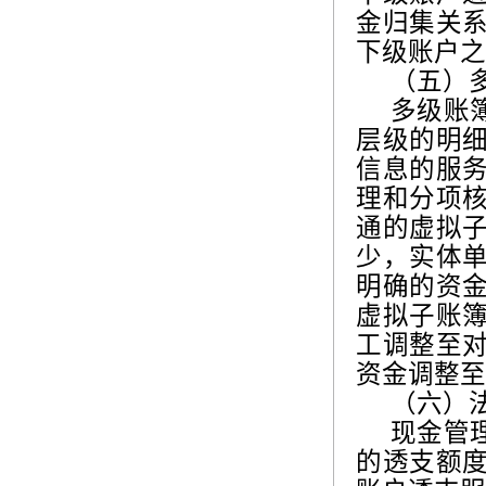
金归集关
下级账户之
（五）
多级账
层级的明
信息的服
理和分项
通的虚拟
少，实体
明确的资
虚拟子账
工调整至
资金调整至
（六）
现金管
的透支额