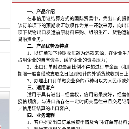
一、产品介绍
在非信用证结算方式的国际贸易中，凭出口商提
该订单项下的预期收汇款项作为第一还款来源，向出
项下货物出口发运前原材料采购、组织生产、货物运
易融资业务。
二、产品优势及特点
1
、以订单项下预期收汇款为还款来源，在企业生
占用企业的自有资金，缓解企业的资金压力；
2
、出口订单融资最高比例不得超过订单金额（扣
期限一般自借款支取之日起到预计的外销货款收到日止
3
、办理出口订单融资业务的币种可以为人民币或
三、适用客户
适用于具有进出口经营权，信用记录良好，经营
授信额度，与进口商存在一定时间交易往来且交易记
／信用证结算的出口客户。
四、业务流程
1
、客户提交出口订单融资申请及合同
/
订单等材料