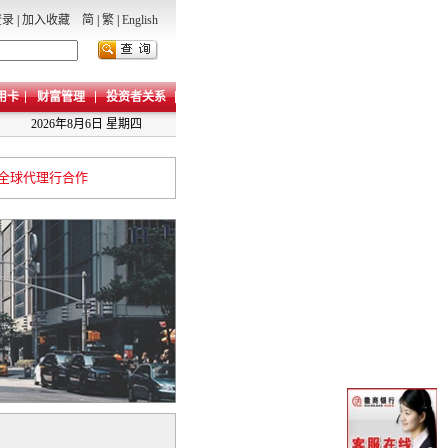
登录
|
加入收藏
简
|
繁
|
English
用卡
财富管理
投资者关系
2026年8月6日 星期四
全球代理行合作