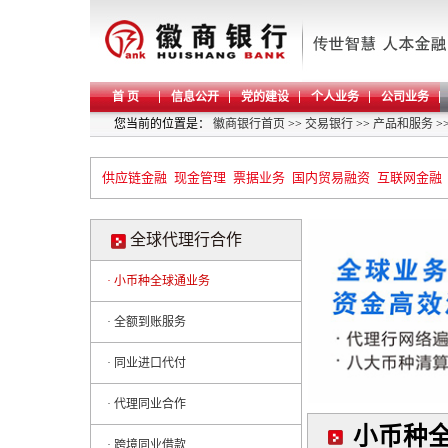
首 页
信息公开
党的建设
个人业务
公司业务
您当前的位置是：
徽商银行首页
>>
交易银行
>>
产品和服务
>
供应链金融
现金管理
票据业务
国内贸易融资
互联网金融
全球代理行合作
· 小币种全球通业务
· 全额到账服务
· 同业进口代付
· 代理同业合作
小币种
· 跨境同业借款