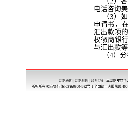
（
2
）各
电话咨询美
（
3
）如
申请书，在
汇出款项的
权徽商银
与汇出款等
（
4
）分
网站声明
|
网站地图
|
联系我们
本网站支持IPv
版权所有 徽商银行
皖ICP备08004982号-1
全国统一客服热线 4008