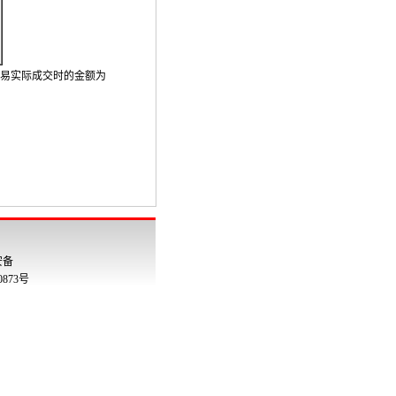
易实际成交时的金额为
安备
00873号