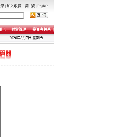
登录
|
加入收藏
简
|
繁
|
English
用卡
财富管理
投资者关系
2026年8月7日 星期五