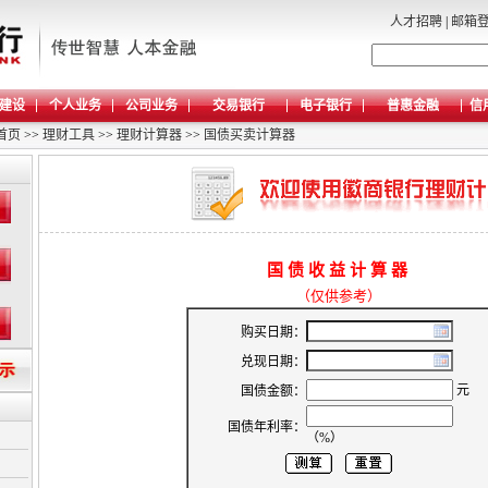
人才招聘
|
邮箱
建设
个人业务
公司业务
交易银行
电子银行
普惠金融
信
首页
>>
理财工具
>>
理财计算器
>>
国债买卖计算器