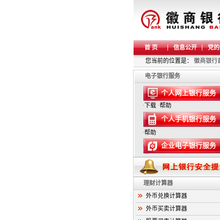
首 页
信息公开
党的
您当前的位置是：
徽商银行
电子银行服务
个人网上银行服务
·
下载
·
帮助
个人手机银行服务
·
帮助
企业电子银行服务
理财计算器
外币兑换计算器
外币买卖计算器