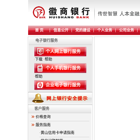
首 页
信息公开
党的建设
个人业务
公司业务
电子银行服务
个人网上银行服务
·
下载
·
帮助
个人手机银行服务
·
帮助
企业电子银行服务
客户服务
价格查询
服务指南
·黄山信用卡申请指南