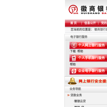
首 页
信息公开
党的
您当前的位置是：
徽商银行
电子银行服务
个人网上银行服务
·
下载
·
帮助
个人手机银行服务
·
帮助
企业电子银行服务
业务导航
贷款业务
·徽银云贷