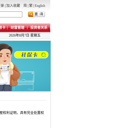
登录
|
加入收藏
简
|
繁
|
English
用卡
财富管理
投资者关系
2026年8月7日 星期五
屋权利证明，具有完全处置权