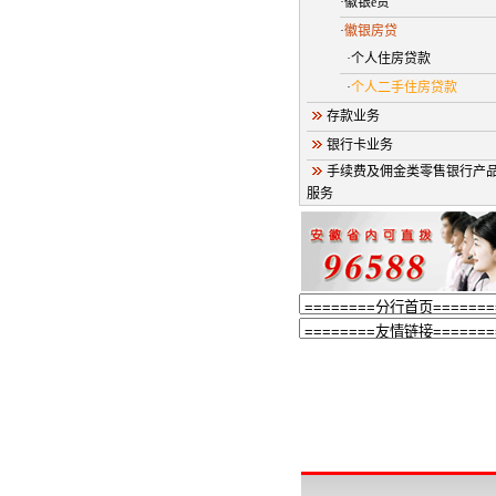
·徽银e贷
·
徽银房贷
·个人住房贷款
·
个人二手住房贷款
存款业务
银行卡业务
手续费及佣金类零售银行产
服务