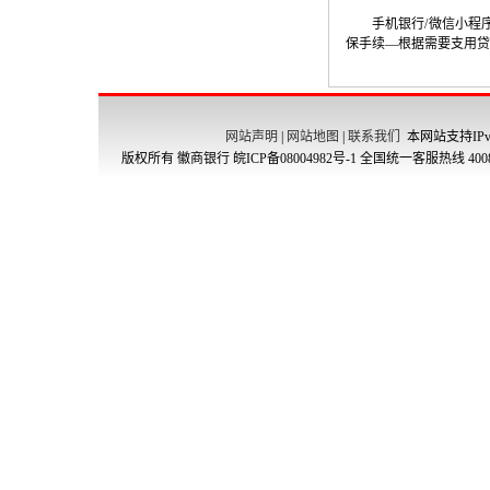
手机银行
/
微信小程
保手续—根据需要支用贷
网站声明
|
网站地图
|
联系我们
本网站支持IPv
版权所有 徽商银行
皖ICP备08004982号-1
全国统一客服热线 4008