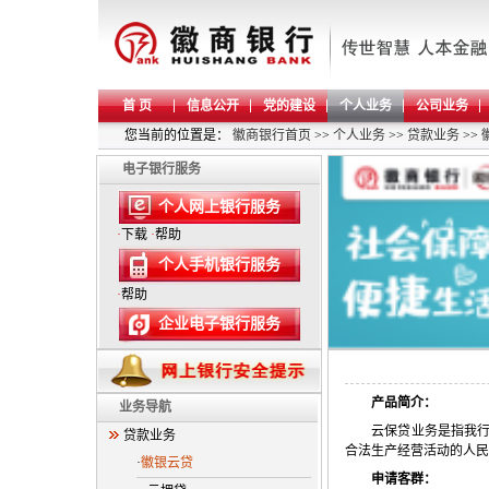
首 页
信息公开
党的建设
个人业务
公司业务
您当前的位置是：
徽商银行首页
>>
个人业务
>>
贷款业务
>>
电子银行服务
个人网上银行服务
·
下载
·
帮助
个人手机银行服务
·
帮助
企业电子银行服务
产品简介：
业务导航
云保贷业务是指我
贷款业务
合法生产经营活动的人民
·
徽银云贷
申请客群：