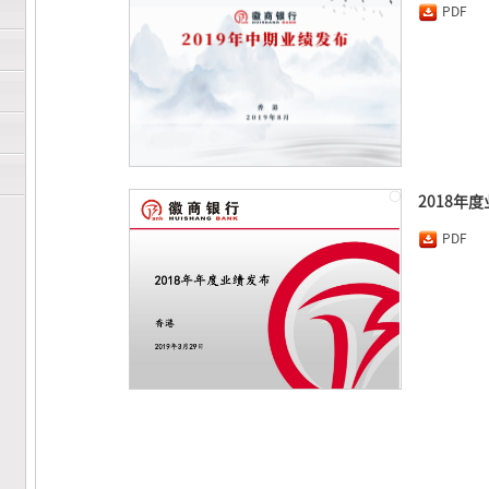
PDF
2018年
PDF