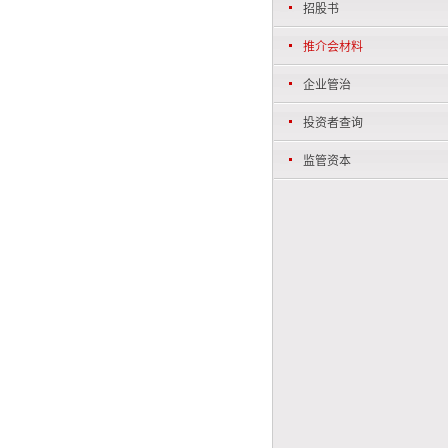
招股书
推介会材料
企业管治
投资者查询
监管资本