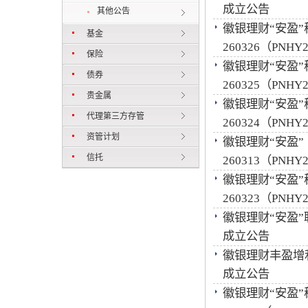
成立公告
其他公告
徽银理财“安盈
基金
260326（PNH
保险
徽银理财“安盈
债券
260325（PNH
贵金属
徽银理财“安盈
代理第三方存管
260324（PNH
资管计划
徽银理财“安盈
信托
260313（PNH
徽银理财“安盈
260323（PNH
徽银理财“安盈”联
成立公告
徽银理财丰盈增利多
成立公告
徽银理财“安盈