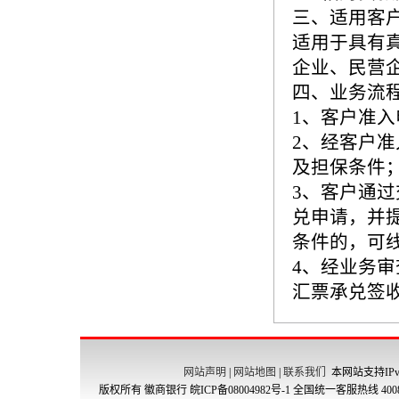
三、适用客
适用于具有
企业、民营
四、业务流
1、客户准
2、经客户
及担保条件
3、客户通
兑申请，并
条件的，可
4、经业务
汇票承兑签
网站声明
|
网站地图
|
联系我们
本网站支持IPv
版权所有 徽商银行
皖ICP备08004982号-1
全国统一客服热线 4008