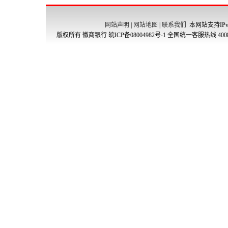
网站声明
|
网站地图
|
联系我们
本网站支持IPv
版权所有 徽商银行
皖ICP备08004982号-1
全国统一客服热线 4008