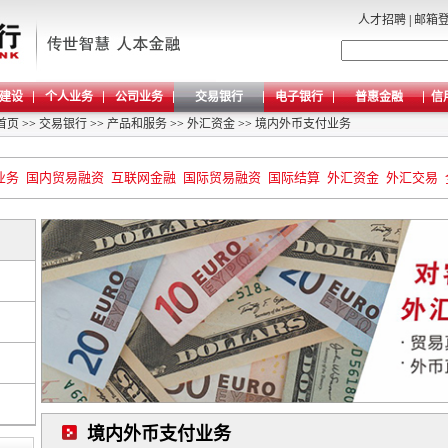
人才招聘
|
邮箱
建设
个人业务
公司业务
交易银行
电子银行
普惠金融
信
首页
>>
交易银行
>>
产品和服务
>>
外汇资金
>>
境内外币支付业务
业务
国内贸易融资
互联网金融
国际贸易融资
国际结算
外汇资金
外汇交易
境内外币支付业务