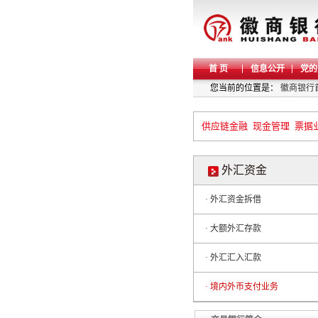
首 页
信息公开
党的
您当前的位置是：
徽商银行
供应链金融
现金管理
票据
外汇资金
· 外汇资金拆借
· 大额外汇存款
· 外汇汇入汇款
· 境内外币支付业务