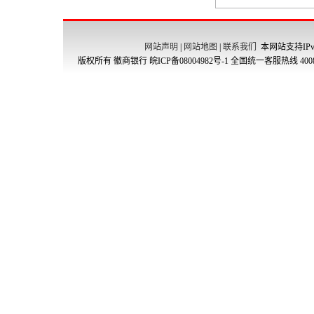
网站声明
|
网站地图
|
联系我们
本网站支持IPv
版权所有 徽商银行
皖ICP备08004982号-1
全国统一客服热线 4008