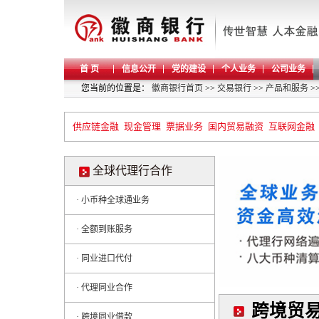
首 页
信息公开
党的建设
个人业务
公司业务
您当前的位置是：
徽商银行首页
>>
交易银行
>>
产品和服务
>
供应链金融
现金管理
票据业务
国内贸易融资
互联网金融
全球代理行合作
· 小币种全球通业务
· 全额到账服务
· 同业进口代付
· 代理同业合作
跨境贸
· 跨境同业借款