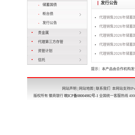
发行公告
储蓄国债
柜台债
代理销售2026年储
发行公告
代理销售2026年储蓄
贵金属
代理销售2026年储蓄
代理第三方存管
代理销售2026年储
资管计划
代理销售2026年储
信托
提示：本产品由合作机构发
网站声明
|
网站地图
|
联系我们
本网站支持IPv
版权所有 徽商银行
皖ICP备08004982号-1
全国统一客服热线 4008