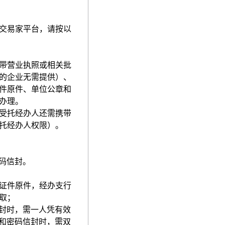
交易家平台，请按以
带营业执照或相关批
的企业无需提供）、
件原件、单位公章和
办理。
受托经办人还需携带
托经办人权限）。
码信封。
证件原件，经办支行
取；
封时，需一人凭有效
和密码信封时，需双