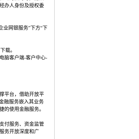
经办人身份及授权委
企业网银服务”下方“下
可下载。
电脑客户端
-
客户中心
-
撑平台，借助开放平
金融服务嵌入其业务
捷的使用金融服务。
支付服务、资金监管
服务开放深度和广