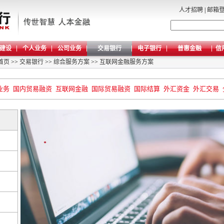
人才招聘
|
邮箱
建设
个人业务
公司业务
交易银行
电子银行
普惠金融
信
首页
>>
交易银行
>>
综合服务方案
>>
互联网金融服务方案
业务
国内贸易融资
互联网金融
国际贸易融资
国际结算
外汇资金
外汇交易