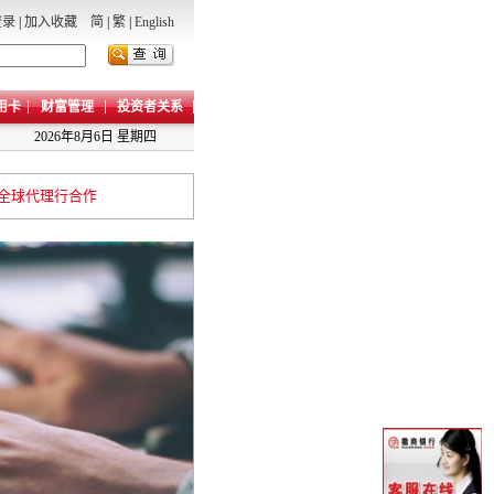
登录
|
加入收藏
简
|
繁
|
English
用卡
财富管理
投资者关系
2026年8月6日 星期四
全球代理行合作