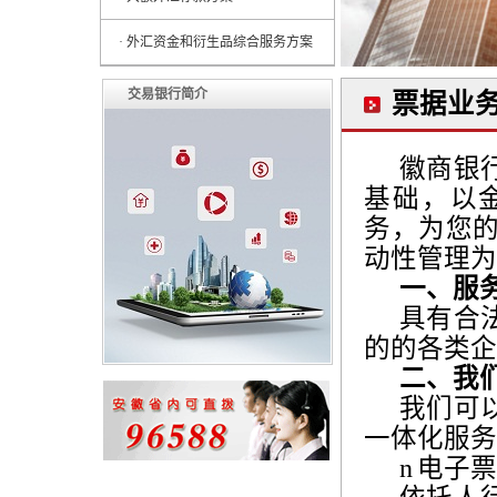
· 外汇资金和衍生品综合服务方案
交易银行简介
票据业
徽商银
基础，以
务，为您
动性管理为
一、服
具有合
的的各类企
二、我
我们可
一体化服务
n
电子票