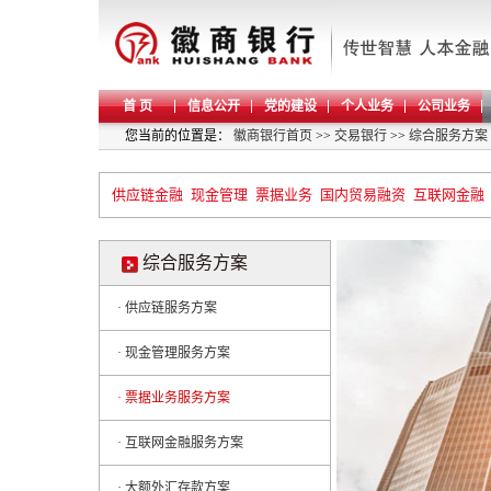
首 页
信息公开
党的建设
个人业务
公司业务
您当前的位置是：
徽商银行首页
>>
交易银行
>>
综合服务方案
供应链金融
现金管理
票据业务
国内贸易融资
互联网金融
综合服务方案
· 供应链服务方案
· 现金管理服务方案
· 票据业务服务方案
· 互联网金融服务方案
· 大额外汇存款方案