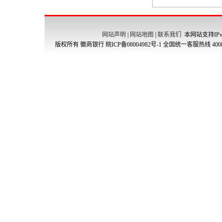
网站声明
|
网站地图
|
联系我们
本网站支持IPv
版权所有 徽商银行
皖ICP备08004982号-1
全国统一客服热线 4008